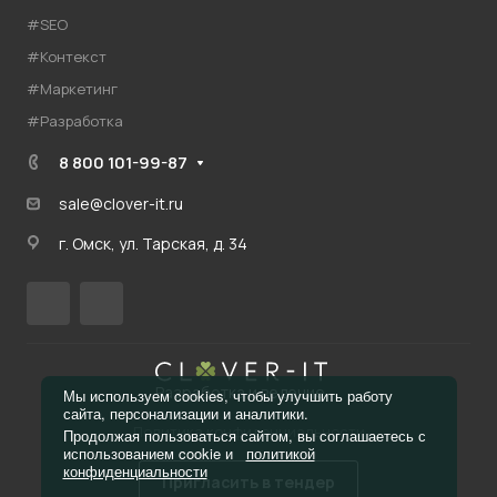
#SEO
#Контекст
#Маркетинг
#Разработка
8 800 101-99-87
sale@clover-it.ru
г. Омск, ул. Тарская, д. 34
Разработка и ведение
Мы используем cookies, чтобы улучшить работу
сайта, персонализации и аналитики.
Политика конфиденциальности
Продолжая пользоваться сайтом, вы соглашаетесь с
использованием cookie и
политикой
конфиденциальности
Пригласить в тендер