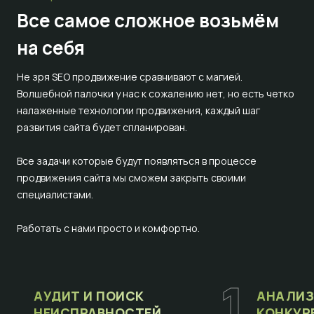
Все самое сложное
возьмём
на себя
Не зря SEO продвижение сравнивают с магией.
Волшебной палочки у нас к сожалению нет, но есть четко
налаженные технологии продвижения, каждый шаг
развития сайта будет спланирован.
Все задачи которые будут появляться в процессе
продвижения сайта мы сможем закрыть своими
специалистами.
Работать с нами просто и комфортно.
1
АУДИТ И ПОИСК
АНАЛИЗ
НЕИСПРАВНОСТЕЙ
КОНКУР