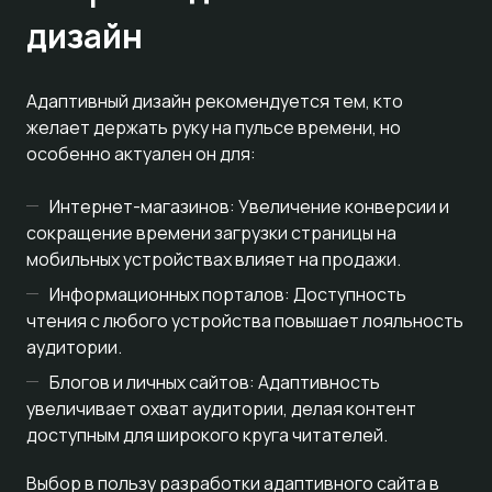
дизайн
Адаптивный дизайн рекомендуется тем, кто
желает держать руку на пульсе времени, но
особенно актуален он для:
Интернет-магазинов: Увеличение конверсии и
сокращение времени загрузки страницы на
мобильных устройствах влияет на продажи.
Информационных порталов: Доступность
чтения с любого устройства повышает лояльность
аудитории.
Блогов и личных сайтов: Адаптивность
увеличивает охват аудитории, делая контент
доступным для широкого круга читателей.
Выбор в пользу разработки адаптивного сайта в