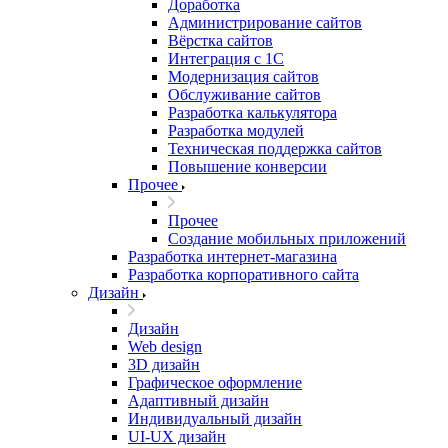
Доработка
Администрирование сайтов
Вёрстка сайтов
Интеграция с 1С
Модернизация сайтов
Обслуживание сайтов
Разработка калькулятора
Разработка модулей
Техническая поддержка сайтов
Повышение конверсии
Прочее
Прочее
Создание мобильных приложений
Разработка интернет-магазина
Разработка корпоративного сайта
Дизайн
Дизайн
Web design
3D дизайн
Графическое оформление
Адаптивный дизайн
Индивидуальный дизайн
UI‑UX дизайн