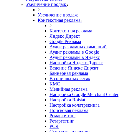
Увеличение продаж
Увеличение продаж
Контекстная реклама
Контекстная реклама
Яндекс Директ
Google Реклама
Аудит рекламных кампаний
Аудит рекламы в Google
Аудит рекламы в Яндекс
Настройка Яндекс Директ
Ведение Яндекс Директ
Баннерная реклама
В социальных сетях
КМС
Медийная реклама
Настройка Google Merchant Center
Настройка Roistat
Настройка коллтрекинга
Поисковая реклама
Ремаркетинг
Ретаргетинг
РСЯ
Сквозная аналитика