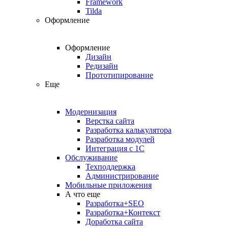
Framework
Tilda
Оформление
Оформление
Дизайн
Редизайн
Прототипирование
Еще
Модернизация
Верстка сайта
Разработка калькулятора
Разработка модулей
Интеграция с 1С
Обслуживание
Техподдержка
Администрирование
Мобильные приложения
А что еще
Разработка+SEO
Разработка+Контекст
Доработка сайта