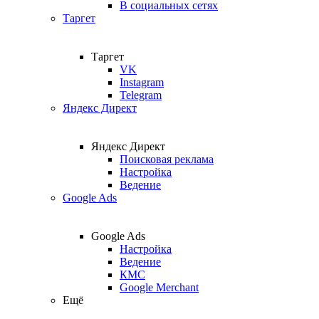
В социальных сетях
Таргет
Таргет
VK
Instagram
Telegram
Яндекс Директ
Яндекс Директ
Поисковая реклама
Настройка
Ведение
Google Ads
Google Ads
Настройка
Ведение
КМС
Google Merchant
Ещё