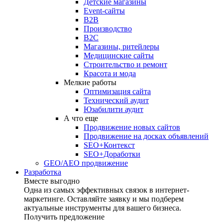
Детские магазины
Event-сайты
B2B
Производство
B2C
Магазины, ритейлеры
Медицинские сайты
Строительство и ремонт
Красота и мода
Мелкие работы
Оптимизация сайта
Технический аудит
Юзабилити аудит
А что еще
Продвижение новых сайтов
Продвижение на досках объявлений
SEO+Контекст
SEO+Доработки
GEO/AEO продвижение
Разработка
Вместе выгодно
Одна из самых эффективных связок в интернет-
маркетинге. Оставляйте заявку и мы подберем
актуальные инструменты для вашего бизнеса.
Получить предложение