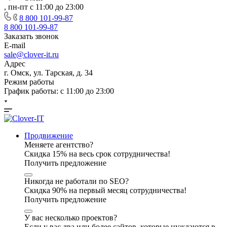
, пн-пт с 11:00 до 23:00
8 800 101-99-87
8 800 101-99-87
Заказать звонок
E-mail
sale@clover-it.ru
Адрес
г. Омск, ул. Тарская, д. 34
Режим работы
График работы: с 11:00 до 23:00
Продвижение
Меняете агентство?
Скидка 15% на весь срок сотрудничества!
Получить предложение
Никогда не работали по SEO?
Скидка 90% на первый месяц сотрудничества!
Получить предложение
У вас несколько проектов?
Если у вас два или более сайтов, которые нуждаются в