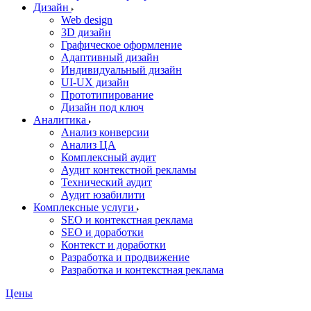
Дизайн
Web design
3D дизайн
Графическое оформление
Адаптивный дизайн
Индивидуальный дизайн
UI‑UX дизайн
Прототипирование
Дизайн под ключ
Аналитика
Анализ конверсии
Анализ ЦА
Комплексный аудит
Аудит контекстной рекламы
Технический аудит
Аудит юзабилити
Комплексные услуги
SEO и контекстная реклама
SEO и доработки
Контекст и доработки
Разработка и продвижение
Разработка и контекстная реклама
Цены