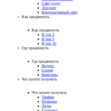
Сайт услуг
Лендинг
Корпоративный сайт
Как продвинуть
Как продвинуть
В топ 3
В топ 5
В топ 10
Где продвинуть
Где продвинуть
Яндекс
Google
Комплекс
Что хотите получить
Что хотите получить
Трафик
Позиции
Лиды
Гарантии