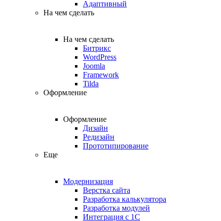
Адаптивный
На чем сделать
На чем сделать
Битрикс
WordPress
Joomla
Framework
Tilda
Оформление
Оформление
Дизайн
Редизайн
Прототипирование
Еще
Модернизация
Верстка сайта
Разработка калькулятора
Разработка модулей
Интеграция с 1С