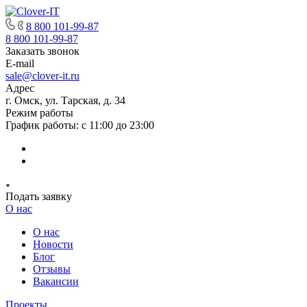
8 800 101-99-87
8 800 101-99-87
Заказать звонок
E-mail
sale@clover-it.ru
Адрес
г. Омск, ул. Тарская, д. 34
Режим работы
График работы: с 11:00 до 23:00
Подать заявку
О нас
О нас
Новости
Блог
Отзывы
Вакансии
Проекты