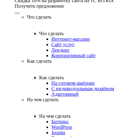
Скидка 10% на разработку сайта на 1C BITRIX
Получить предложение
Что сделать
Что сделать
Интернет-магазин
Сайт услуг
Лендинг
Корпоративный сайт
Как сделать
Как сделать
На готовом шаблоне
С индивидуальным дизайном
Адаптивный
На чем сделать
На чем сделать
Битрикс
WordPress
Joomla