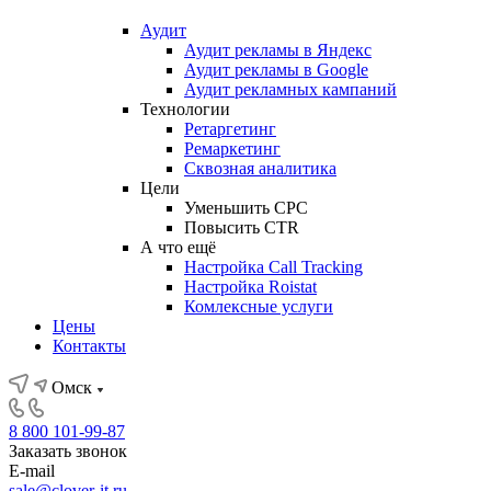
Аудит
Аудит рекламы в Яндекс
Аудит рекламы в Google
Аудит рекламных кампаний
Технологии
Ретаргетинг
Ремаркетинг
Сквозная аналитика
Цели
Уменьшить CPC
Повысить CTR
А что ещё
Настройка Call Tracking
Настройка Roistat
Комлексные услуги
Цены
Контакты
Омск
8 800 101-99-87
Заказать звонок
E-mail
sale@clover-it.ru