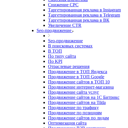
Снижение CPC
Таргетированная реклама в Instagram
Таргетированная реклама в Telegram
Таргетированная реклама в ВК
Увеличение CTR
Seo-продвижение
Seo-продвижение
В поисковых системах
В ТОП
По типу сайта
По KPI
Отраслевые решения
Продвижение в ТОП Яндекса
Продвижение в ТОП Google
Продвижение сайтов в ТОП 10
Продвижение интернет-магазина
Продвижение сайта услуг
Продвижение сайтов на 1С Битрикс
Продвижение сайтов на Tilda
Продвижение по трафику
Продвижение по позициям
Продвижение сайтов по лидам
Оптимизация сайта