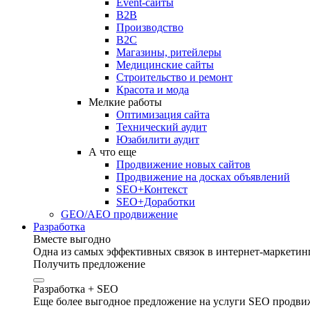
Event-сайты
B2B
Производство
B2C
Магазины, ритейлеры
Медицинские сайты
Строительство и ремонт
Красота и мода
Мелкие работы
Оптимизация сайта
Технический аудит
Юзабилити аудит
А что еще
Продвижение новых сайтов
Продвижение на досках объявлений
SEO+Контекст
SEO+Доработки
GEO/AEO продвижение
Разработка
Вместе выгодно
Одна из самых эффективных связок в интернет-маркетинг
Получить предложение
Разработка + SEO
Еще более выгодное предложение на услуги SEO продвиж