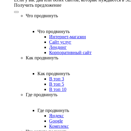
Получить предложение
Что продвинуть
Что продвинуть
Интернет-магазин
Сайт услуг
Лендинг
Корпоративный сайт
Как продвинуть
Как продвинуть
В топ 3
В топ 5
В топ 10
Где продвинуть
Где продвинуть
Яндекс
Google
Комплекс