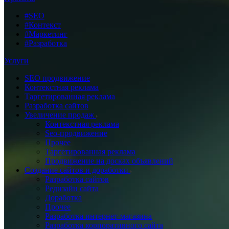
#SEO
#Контекст
#Маркетинг
#Разработка
Услуги
SEO продвижение
Контекстная реклама
Таргетированная реклама
Разработка сайтов
Увеличение продаж
Контекстная реклама
Seo-продвижение
Прочее
Таргетированная реклама
Продвижение на досках объявлений
Создание сайтов и доработки
Разработка сайтов
Редизайн сайта
Доработка
Прочее
Разработка интернет-магазина
Разработка корпоративного сайта