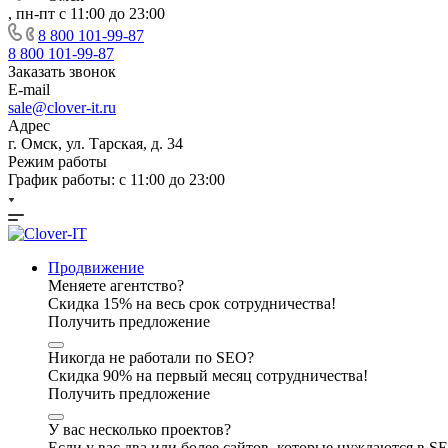
, пн-пт с 11:00 до 23:00
8 800 101-99-87
8 800 101-99-87
Заказать звонок
E-mail
sale@clover-it.ru
Адрес
г. Омск, ул. Тарская, д. 34
Режим работы
График работы: с 11:00 до 23:00
Продвижение
Меняете агентство?
Скидка 15% на весь срок сотрудничества!
Получить предложение
Никогда не работали по SEO?
Скидка 90% на первый месяц сотрудничества!
Получить предложение
У вас несколько проектов?
Если у вас два или более сайтов, которые нуждаются в 