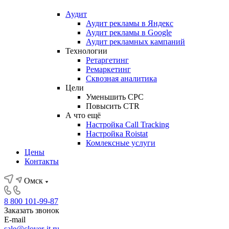
Аудит
Аудит рекламы в Яндекс
Аудит рекламы в Google
Аудит рекламных кампаний
Технологии
Ретаргетинг
Ремаркетинг
Сквозная аналитика
Цели
Уменьшить CPC
Повысить CTR
А что ещё
Настройка Call Tracking
Настройка Roistat
Комлексные услуги
Цены
Контакты
Омск
8 800 101-99-87
Заказать звонок
E-mail
sale@clover-it.ru