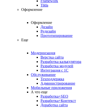
Framework
Tilda
Оформление
Оформление
Дизайн
Редизайн
Прототипирование
Еще
Модернизация
Верстка сайта
Разработка калькулятора
Разработка модулей
Интеграция с 1С
Обслуживание
Техподдержка
Администрирование
Мобильные приложения
А что еще
Разработка+SEO
Разработка+Контекст
Доработка сайта