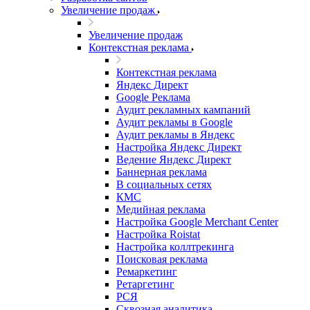
Увеличение продаж
Увеличение продаж
Контекстная реклама
Контекстная реклама
Яндекс Директ
Google Реклама
Аудит рекламных кампаний
Аудит рекламы в Google
Аудит рекламы в Яндекс
Настройка Яндекс Директ
Ведение Яндекс Директ
Баннерная реклама
В социальных сетях
КМС
Медийная реклама
Настройка Google Merchant Center
Настройка Roistat
Настройка коллтрекинга
Поисковая реклама
Ремаркетинг
Ретаргетинг
РСЯ
Сквозная аналитика