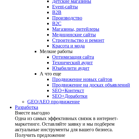
Детские магазины
Event-сайты
B2B
Производство
B2C
Магазины, ритейлеры
Медицинские сайты
Строительство и ремонт
Красота и мода
Мелкие работы
Оптимизация сайта
Технический аудит
Юзабилити аудит
А что еще
Продвижение новых сайтов
Продвижение на досках объявлений
SEO+Контекст
SEO+Доработки
GEO/AEO продвижение
Разработка
Вместе выгодно
Одна из самых эффективных связок в интернет-
маркетинге. Оставляйте заявку и мы подберем
актуальные инструменты для вашего бизнеса.
Получить предложение