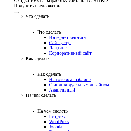
Скидка 10% на разработку сайта на 1C BITRIX
Получить предложение
Что сделать
Что сделать
Интернет-магазин
Сайт услуг
Лендинг
Корпоративный сайт
Как сделать
Как сделать
На готовом шаблоне
С индивидуальным дизайном
Адаптивный
На чем сделать
На чем сделать
Битрикс
WordPress
Joomla