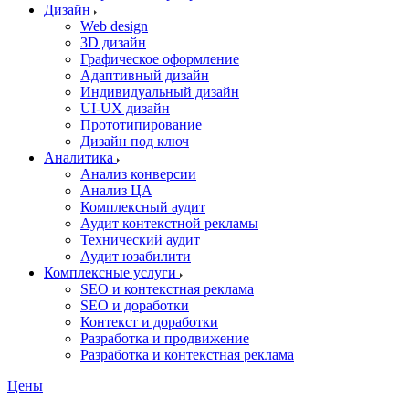
Дизайн
Web design
3D дизайн
Графическое оформление
Адаптивный дизайн
Индивидуальный дизайн
UI‑UX дизайн
Прототипирование
Дизайн под ключ
Аналитика
Анализ конверсии
Анализ ЦА
Комплексный аудит
Аудит контекстной рекламы
Технический аудит
Аудит юзабилити
Комплексные услуги
SEO и контекстная реклама
SEO и доработки
Контекст и доработки
Разработка и продвижение
Разработка и контекстная реклама
Цены