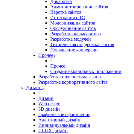
Доработка
Администрирование сайтов
Вёрстка сайтов
Интеграция с 1С
Модернизация сайтов
Обслуживание сайтов
Разработка калькулятора
Разработка модулей
Техническая поддержка сайтов
Повышение конверсии
Прочее
Прочее
Создание мобильных приложений
Разработка интернет-магазина
Разработка корпоративного сайта
Дизайн
Дизайн
Web design
3D дизайн
Графическое оформление
Адаптивный дизайн
Индивидуальный дизайн
UI‑UX дизайн