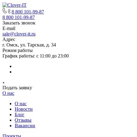
8 800 101-99-87
8 800 101-99-87
Заказать звонок
E-mail
sale@clover-it.ru
Адрес
г. Омск, ул. Тарская, д. 34
Режим работы
График работы: с 11:00 до 23:00
Подать заявку
О нас
О нас
Новости
Блог
Отзывы
Вакансии
Проекты