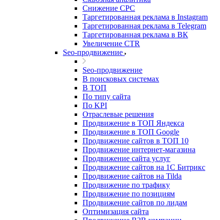
Снижение CPC
Таргетированная реклама в Instagram
Таргетированная реклама в Telegram
Таргетированная реклама в ВК
Увеличение CTR
Seo-продвижение
Seo-продвижение
В поисковых системах
В ТОП
По типу сайта
По KPI
Отраслевые решения
Продвижение в ТОП Яндекса
Продвижение в ТОП Google
Продвижение сайтов в ТОП 10
Продвижение интернет-магазина
Продвижение сайта услуг
Продвижение сайтов на 1С Битрикс
Продвижение сайтов на Tilda
Продвижение по трафику
Продвижение по позициям
Продвижение сайтов по лидам
Оптимизация сайта