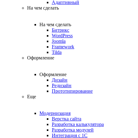
Адаптивный
На чем сделать
На чем сделать
Битрикс
WordPress
Joomla
Framework
Tilda
Оформление
Оформление
Дизайн
Редизайн
Прототипирование
Еще
Модернизация
Верстка сайта
Разработка калькулятора
Разработка модулей
Интеграция с 1С