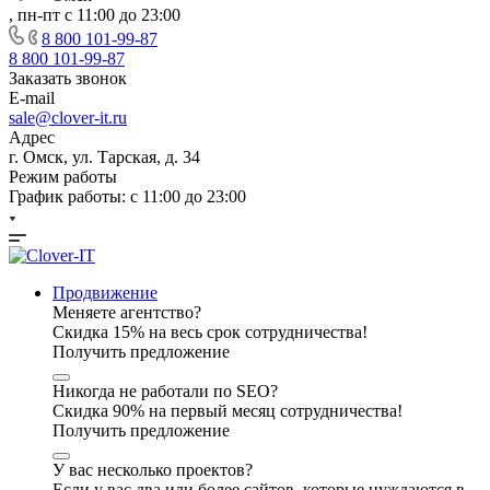
, пн-пт с 11:00 до 23:00
8 800 101-99-87
8 800 101-99-87
Заказать звонок
E-mail
sale@clover-it.ru
Адрес
г. Омск, ул. Тарская, д. 34
Режим работы
График работы: с 11:00 до 23:00
Продвижение
Меняете агентство?
Скидка 15% на весь срок сотрудничества!
Получить предложение
Никогда не работали по SEO?
Скидка 90% на первый месяц сотрудничества!
Получить предложение
У вас несколько проектов?
Если у вас два или более сайтов, которые нуждаются в