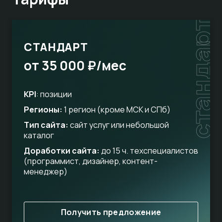
стандарт
СТАНДАРТ
от 35 000 ₽/мес
KPI
: позиции
Регионы:
1 регион (кроме МСК и СПб)
Тип сайта:
сайт услуг или небольшой
каталог
Доработки сайта:
до 15 ч. техспециалистов
(программист, дизайнер, контент-
менеджер)
Получить предложение