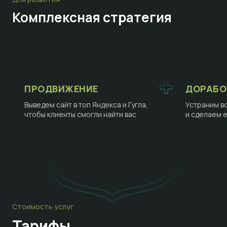
Комплексная стратегия
ПРОДВИЖЕНИЕ
ДОРАБО
Выведем сайт в топ Яндекса и Гугла,
Устраним в
чтобы клиенты смогли найти вас
и сделаем 
Стоимость услуг
Тарифы